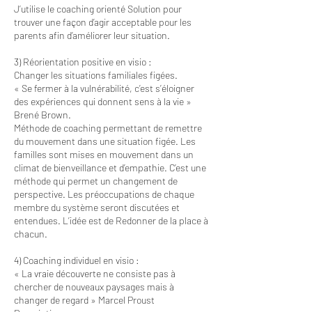
J’utilise le coaching orienté Solution pour
trouver une façon d’agir acceptable pour les
parents afin d’améliorer leur situation.
3) Réorientation positive en visio :
Changer les situations familiales figées.
« Se fermer à la vulnérabilité, c’est s’éloigner
des expériences qui donnent sens à la vie »
Brené Brown.
Méthode de coaching permettant de remettre
du mouvement dans une situation figée. Les
familles sont mises en mouvement dans un
climat de bienveillance et d’empathie. C’est une
méthode qui permet un changement de
perspective. Les préoccupations de chaque
membre du système seront discutées et
entendues. L’idée est de Redonner de la place à
chacun.
4) Coaching individuel en visio :
« La vraie découverte ne consiste pas à
chercher de nouveaux paysages mais à
changer de regard » Marcel Proust