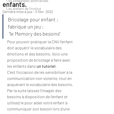
Les pédagogies alternatives
enfants.
Les ateliers de l'institut
Dernière mise à jour :
5 févr. 2022
Bricolage pour enfant ; 
fabrique un jeu :                              
 "le Memory des besoins"
Pour pouvoir pratiquer la CNV l'enfant 
doit acquérir le vocabulaire des 
émotions et des besoins. Voici une 
proposition de bricolage à faire avec 
les enfants dans 
un tutoriel
. 
C'est l'occasion de les sensibiliser à la 
communication non violente, tout en 
acquérant le vocabulaire des besoins.
Par la suite laissez l'imagier des 
besoins à disposition de l'enfant et 
utilisez le pour aider votre enfant à 
communiquer son besoin lors d'une 