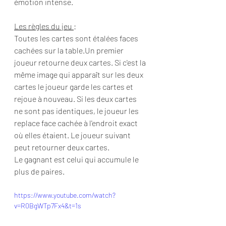
émotion intense. 
Les règles du jeu 
:
Toutes les cartes sont étalées faces 
cachées sur la table.Un premier 
joueur retourne deux cartes. Si c'est la 
même image qui apparaît sur les deux 
cartes le joueur garde les cartes et 
rejoue à nouveau. Si les deux cartes 
ne sont pas identiques, le joueur les 
replace face cachée à l'endroit exact 
où elles étaient. Le joueur suivant 
peut retourner deux cartes.
Le gagnant est celui qui accumule le 
plus de paires.
https://www.youtube.com/watch?
v=R0BgWTp7Fx4&t=1s